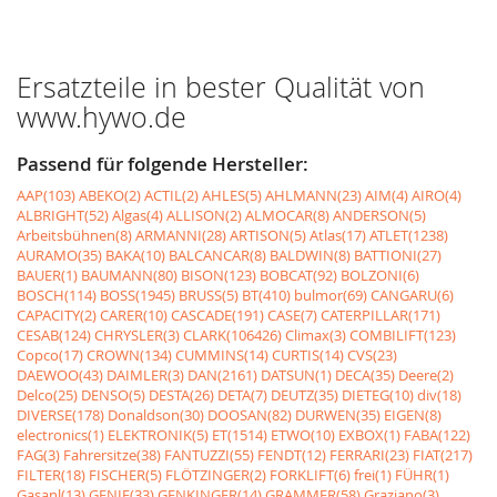
Ersatzteile in bester Qualität von
www.hywo.de
Passend für folgende Hersteller:
AAP(103)
ABEKO(2)
ACTIL(2)
AHLES(5)
AHLMANN(23)
AIM(4)
AIRO(4)
ALBRIGHT(52)
Algas(4)
ALLISON(2)
ALMOCAR(8)
ANDERSON(5)
Arbeitsbühnen(8)
ARMANNI(28)
ARTISON(5)
Atlas(17)
ATLET(1238)
AURAMO(35)
BAKA(10)
BALCANCAR(8)
BALDWIN(8)
BATTIONI(27)
BAUER(1)
BAUMANN(80)
BISON(123)
BOBCAT(92)
BOLZONI(6)
BOSCH(114)
BOSS(1945)
BRUSS(5)
BT(410)
bulmor(69)
CANGARU(6)
CAPACITY(2)
CARER(10)
CASCADE(191)
CASE(7)
CATERPILLAR(171)
CESAB(124)
CHRYSLER(3)
CLARK(106426)
Climax(3)
COMBILIFT(123)
Copco(17)
CROWN(134)
CUMMINS(14)
CURTIS(14)
CVS(23)
DAEWOO(43)
DAIMLER(3)
DAN(2161)
DATSUN(1)
DECA(35)
Deere(2)
Delco(25)
DENSO(5)
DESTA(26)
DETA(7)
DEUTZ(35)
DIETEG(10)
div(18)
DIVERSE(178)
Donaldson(30)
DOOSAN(82)
DURWEN(35)
EIGEN(8)
electronics(1)
ELEKTRONIK(5)
ET(1514)
ETWO(10)
EXBOX(1)
FABA(122)
FAG(3)
Fahrersitze(38)
FANTUZZI(55)
FENDT(12)
FERRARI(23)
FIAT(217)
FILTER(18)
FISCHER(5)
FLÖTZINGER(2)
FORKLIFT(6)
frei(1)
FÜHR(1)
Gasanl(13)
GENIE(33)
GENKINGER(14)
GRAMMER(58)
Graziano(3)