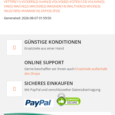
VETTER(11)
VICKERS(2)
Voith(3)
VOLVO(82)
VOTEX(123)
VULKAN(5)
VW(5)
WACHE(2)
WACKER(2)
WAGNER(14)
WALTHER(3)
WICKE(3)
YALE(1005)
YANMAR(16)
ZAPI(9)
ZF(9)
Generated: 2026-08-07 01:59:50
GÜNSTIGE KONDITIONEN
Ersatzteile aus einer Hand
ONLINE SUPPORT
Gerne beschaffen wir Ihnen auch
Ersatzteile außerhalb
des Shops
SICHERES EINKAUFEN
Mit PayPal und verschlüsselter Datenübertragung