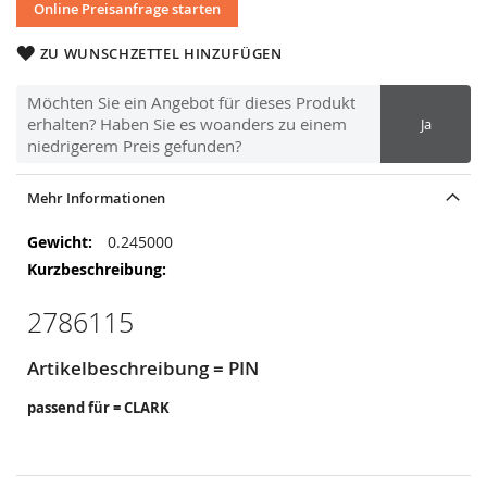
Online Preisanfrage starten
ZU WUNSCHZETTEL HINZUFÜGEN
Möchten Sie ein Angebot für dieses Produkt
erhalten? Haben Sie es woanders zu einem
Ja
niedrigerem Preis gefunden?
Mehr Informationen
Mehr
0.245000
Informationen
2786115
Artikelbeschreibung = PIN
passend für = CLARK