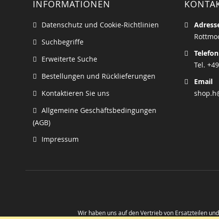
INFORMATIONEN
KONTA
Datenschutz und Cookie-Richtlinien
Adress
Rottmoo
Suchbegriffe
Telefon
Erweiterte Suche
Tel. +49
Bestellungen und Rücklieferungen
Email
Kontaktieren Sie uns
shop.h
Allgemeine Geschäftsbedingungen
(AGB)
Impressum
Wir haben uns auf den Vertrieb von Ersatzteilen un