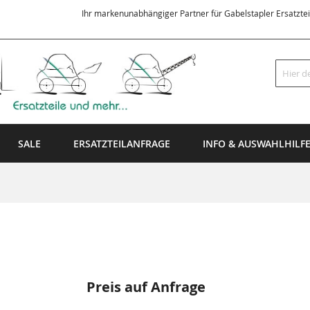
Ihr markenunabhängiger Partner für Gabelstapler Ersatzte
Suche
SALE
ERSATZTEILANFRAGE
INFO & AUSWAHLHILF
Preis auf Anfrage