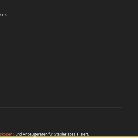
t us
eskopen
) und Anbaugeräten für Stapler spezialisiert.