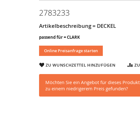
2783233
Artikelbeschreibung = DECKEL
passend für = CLARK
Online Preisanfrage starten
ZU WUNSCHZETTEL HINZUFÜGEN
ZU
Möchten Sie ein Angebot für dieses Produkt
zu einem niedrigerem Preis gefunden?