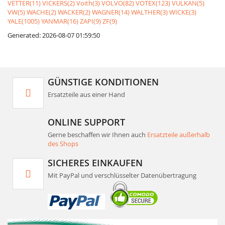
VETTER(11)
VICKERS(2)
Voith(3)
VOLVO(82)
VOTEX(123)
VULKAN(5)
VW(5)
WACHE(2)
WACKER(2)
WAGNER(14)
WALTHER(3)
WICKE(3)
YALE(1005)
YANMAR(16)
ZAPI(9)
ZF(9)
Generated: 2026-08-07 01:59:50
GÜNSTIGE KONDITIONEN
Ersatzteile aus einer Hand
ONLINE SUPPORT
Gerne beschaffen wir Ihnen auch
Ersatzteile außerhalb
des Shops
SICHERES EINKAUFEN
Mit PayPal und verschlüsselter Datenübertragung