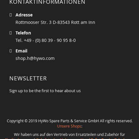
KONTAKTINFORMATIONEN
Adresse
Rottmooser Str. 3 D-83543 Rott am Inn
Telefon
Tel. +49 - (0) 80 39 - 90 95 8-0
Email
shop.h@hywo.com
NEWSLETTER
Sign up to be the first to hear about us
Copyright © 2019 HyWo Spare Parts & Service GmbH All rights reserved.
Unsere Shops
:
Wir haben uns auf den Vertrieb von Ersatzteilen und Zubehör für