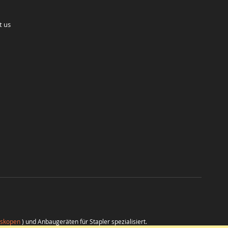
t us
eskopen
) und Anbaugeräten für Stapler spezialisiert.