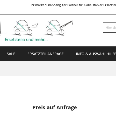
Ihr markenunabhängiger Partner für Gabelstapler Ersatzte
Suche
SALE
ERSATZTEILANFRAGE
INFO & AUSWAHLHILF
Preis auf Anfrage