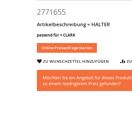
2771655
Artikelbeschreibung = HALTER
passend für = CLARK
Online Preisanfrage starten
ZU WUNSCHZETTEL HINZUFÜGEN
ZU
Möchten Sie ein Angebot für dieses Produkt
zu einem niedrigerem Preis gefunden?