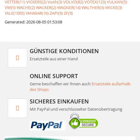
VETTER(11)
VICKERS(2)
Voith(3)
VOLVO(82)
VOTEX(123)
VULKAN(5)
VW(5)
WACHE(2)
WACKER(2)
WAGNER(14)
WALTHER(3)
WICKE(3)
YALE(1005)
YANMAR(16)
ZAPI(9)
ZF(9)
Generated: 2026-08-05 01:53:08
GÜNSTIGE KONDITIONEN
Ersatzteile aus einer Hand
ONLINE SUPPORT
Gerne beschaffen wir Ihnen auch
Ersatzteile außerhalb
des Shops
SICHERES EINKAUFEN
Mit PayPal und verschlüsselter Datenübertragung