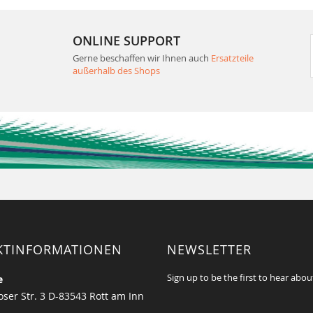
ONLINE SUPPORT
Gerne beschaffen wir Ihnen auch
Ersatzteile
außerhalb des Shops
KTINFORMATIONEN
NEWSLETTER
Sign up to be the first to hear abou
e
ser Str. 3 D-83543 Rott am Inn