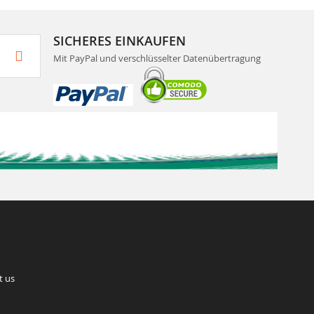
SICHERES EINKAUFEN
Mit PayPal und verschlüsselter Datenübertragung
t us