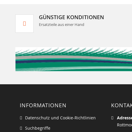
GÜNSTIGE KONDITIONEN
Ersatzteile aus einer Hand
INFORMATIONEN
KONTA
Datenschutz und Cookie-Richtlinien
Adress
Rottmoo
Suchbegriffe