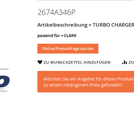
2674A346P
Artikelbeschreibung = TURBO CHARGE
passend für = CLARK
Online Preisanfrage starten
ZU WUNSCHZETTEL HINZUFÜGEN
ZU
Möchten Sie ein Angebot für dieses Produkt
zu einem niedrigerem Preis gefunden?