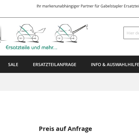
Ihr markenunabhängiger Partner für Gabelstapler Ersatzte
Suche
SALE
ERSATZTEILANFRAGE
INFO & AUSWAHLHILF
Preis auf Anfrage