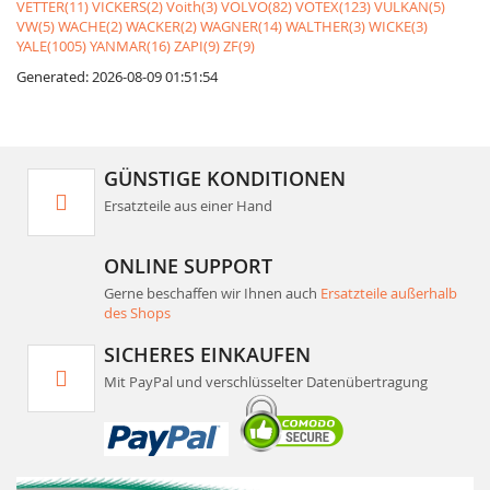
VETTER(11)
VICKERS(2)
Voith(3)
VOLVO(82)
VOTEX(123)
VULKAN(5)
VW(5)
WACHE(2)
WACKER(2)
WAGNER(14)
WALTHER(3)
WICKE(3)
YALE(1005)
YANMAR(16)
ZAPI(9)
ZF(9)
Generated: 2026-08-09 01:51:54
GÜNSTIGE KONDITIONEN
Ersatzteile aus einer Hand
ONLINE SUPPORT
Gerne beschaffen wir Ihnen auch
Ersatzteile außerhalb
des Shops
SICHERES EINKAUFEN
Mit PayPal und verschlüsselter Datenübertragung