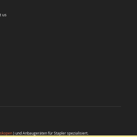
t us
eskopen
) und Anbaugeräten für Stapler spezialisiert.