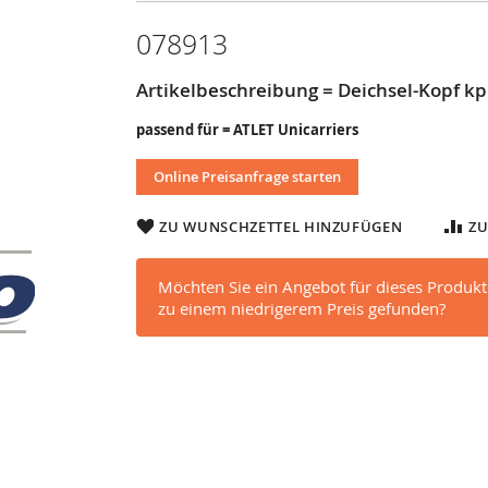
078913
Artikelbeschreibung = Deichsel-Kopf kp
passend für = ATLET Unicarriers
Online Preisanfrage starten
ZU WUNSCHZETTEL HINZUFÜGEN
ZU
Möchten Sie ein Angebot für dieses Produkt
zu einem niedrigerem Preis gefunden?