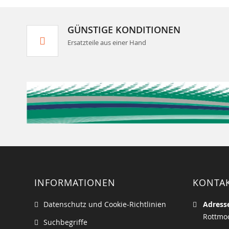
GÜNSTIGE KONDITIONEN
Ersatzteile aus einer Hand
INFORMATIONEN
KONTA
Datenschutz und Cookie-Richtlinien
Adress
Rottmoo
Suchbegriffe