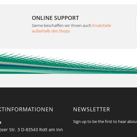
ONLINE SUPPORT
Gerne beschaffen wir Ihnen auch
Ersatzteile
außerhalb des Shops
KTINFORMATIONEN
NEWSLETTER
Sign up to be the first to hear abou
e
ser Str. 3 D-83543 Rott am Inn