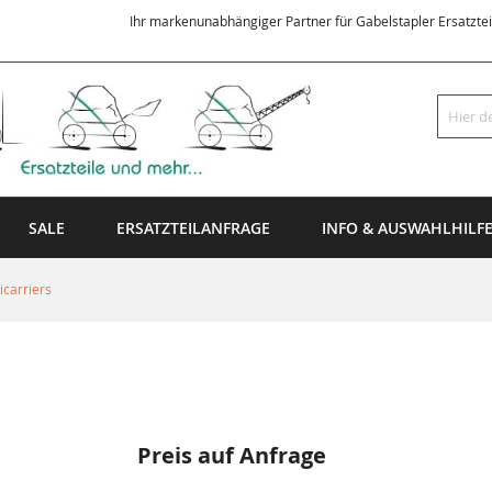
Ihr markenunabhängiger Partner für Gabelstapler Ersatzte
Suche
SALE
ERSATZTEILANFRAGE
INFO & AUSWAHLHILF
carriers
Preis auf Anfrage