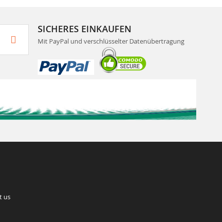
SICHERES EINKAUFEN
Mit PayPal und verschlüsselter Datenübertragung
t us