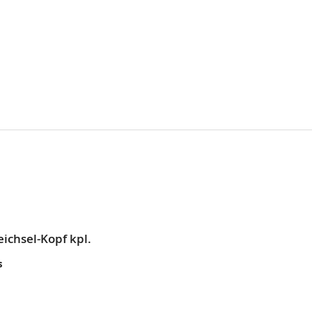
ichsel-Kopf kpl.
s