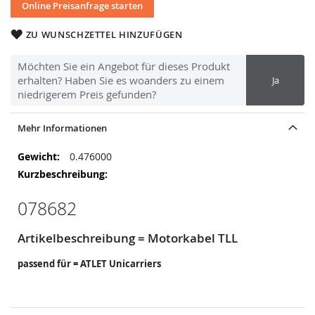
Online Preisanfrage starten
ZU WUNSCHZETTEL HINZUFÜGEN
Möchten Sie ein Angebot für dieses Produkt
erhalten? Haben Sie es woanders zu einem
Ja
niedrigerem Preis gefunden?
Mehr Informationen
Mehr
0.476000
Informationen
078682
Artikelbeschreibung = Motorkabel TLL
passend für = ATLET Unicarriers