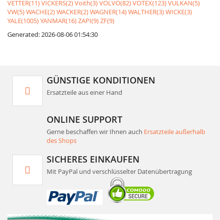
VETTER(11)
VICKERS(2)
Voith(3)
VOLVO(82)
VOTEX(123)
VULKAN(5)
VW(5)
WACHE(2)
WACKER(2)
WAGNER(14)
WALTHER(3)
WICKE(3)
YALE(1005)
YANMAR(16)
ZAPI(9)
ZF(9)
Generated: 2026-08-06 01:54:30
GÜNSTIGE KONDITIONEN
Ersatzteile aus einer Hand
ONLINE SUPPORT
Gerne beschaffen wir Ihnen auch
Ersatzteile außerhalb
des Shops
SICHERES EINKAUFEN
Mit PayPal und verschlüsselter Datenübertragung