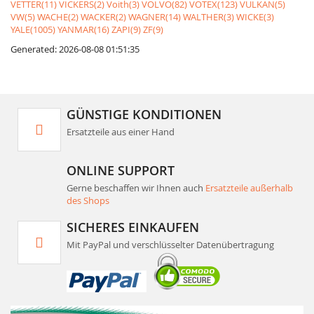
VETTER(11)
VICKERS(2)
Voith(3)
VOLVO(82)
VOTEX(123)
VULKAN(5)
VW(5)
WACHE(2)
WACKER(2)
WAGNER(14)
WALTHER(3)
WICKE(3)
YALE(1005)
YANMAR(16)
ZAPI(9)
ZF(9)
Generated: 2026-08-08 01:51:35
GÜNSTIGE KONDITIONEN
Ersatzteile aus einer Hand
ONLINE SUPPORT
Gerne beschaffen wir Ihnen auch
Ersatzteile außerhalb
des Shops
SICHERES EINKAUFEN
Mit PayPal und verschlüsselter Datenübertragung