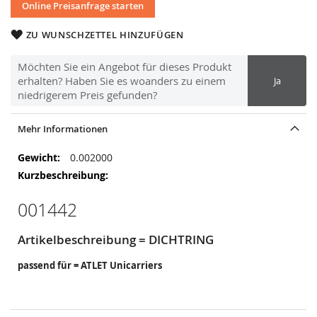
Online Preisanfrage starten
ZU WUNSCHZETTEL HINZUFÜGEN
Möchten Sie ein Angebot für dieses Produkt
erhalten? Haben Sie es woanders zu einem
Ja
niedrigerem Preis gefunden?
Mehr Informationen
Mehr
0.002000
Informationen
001442
Artikelbeschreibung = DICHTRING
passend für = ATLET Unicarriers