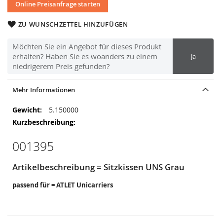
Online Preisanfrage starten
ZU WUNSCHZETTEL HINZUFÜGEN
Möchten Sie ein Angebot für dieses Produkt
erhalten? Haben Sie es woanders zu einem
Ja
niedrigerem Preis gefunden?
Mehr Informationen
Mehr
5.150000
Informationen
001395
Artikelbeschreibung = Sitzkissen UNS Grau
passend für = ATLET Unicarriers