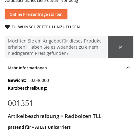
voraussichtliches Lieferdatum: vorraetig
Online Preisanfrage starten
ZU WUNSCHZETTEL HINZUFÜGEN
Möchten Sie ein Angebot für dieses Produkt
erhalten? Haben Sie es woanders zu einem
Ja
niedrigerem Preis gefunden?
Mehr Informationen
Mehr
0.046000
Informationen
001351
Artikelbeschreibung = Radbolzen TLL
passend für = ATLET Unicarriers