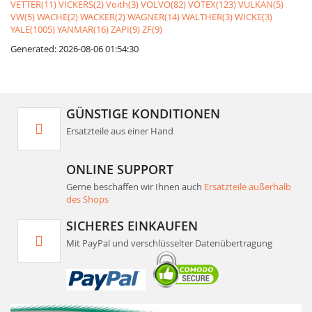
VETTER(11)
VICKERS(2)
Voith(3)
VOLVO(82)
VOTEX(123)
VULKAN(5)
VW(5)
WACHE(2)
WACKER(2)
WAGNER(14)
WALTHER(3)
WICKE(3)
YALE(1005)
YANMAR(16)
ZAPI(9)
ZF(9)
Generated: 2026-08-06 01:54:30
GÜNSTIGE KONDITIONEN
Ersatzteile aus einer Hand
ONLINE SUPPORT
Gerne beschaffen wir Ihnen auch
Ersatzteile außerhalb
des Shops
SICHERES EINKAUFEN
Mit PayPal und verschlüsselter Datenübertragung