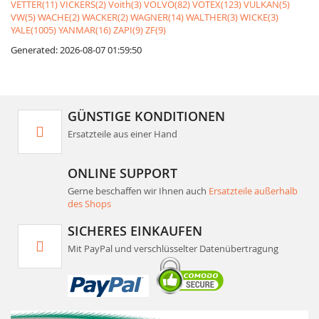
VETTER(11)
VICKERS(2)
Voith(3)
VOLVO(82)
VOTEX(123)
VULKAN(5)
VW(5)
WACHE(2)
WACKER(2)
WAGNER(14)
WALTHER(3)
WICKE(3)
YALE(1005)
YANMAR(16)
ZAPI(9)
ZF(9)
Generated: 2026-08-07 01:59:50
GÜNSTIGE KONDITIONEN
Ersatzteile aus einer Hand
ONLINE SUPPORT
Gerne beschaffen wir Ihnen auch
Ersatzteile außerhalb
des Shops
SICHERES EINKAUFEN
Mit PayPal und verschlüsselter Datenübertragung